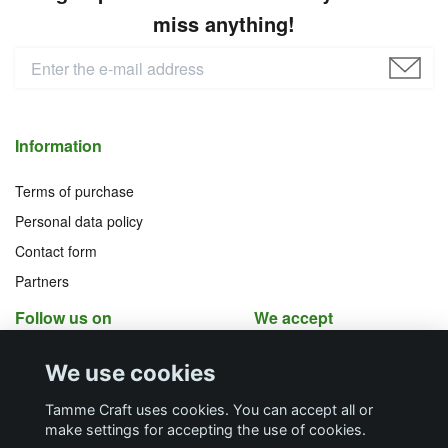
miss anything!
Information
Terms of purchase
Personal data policy
Contact form
Partners
Follow us on
We accept
Facebook
Instagram
We use cookies
YouTube
Pinterest
Tamme Craft uses cookies. You can accept all or
make settings for accepting the use of cookies.