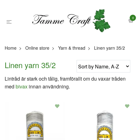
0
Home
Online store
Yarn & thread
Linen yarn 35/2
Linen yarn 35/2
Lintråd är stark och tålig, framförallt om du vaxar tråden
med
bivax
innan användning.