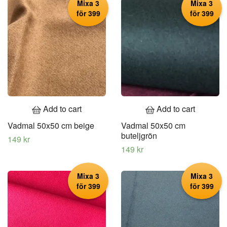
Mixa 3
Mixa 3
för 399
för 399
Add to cart
Add to cart
Vadmal 50x50 cm beige
Vadmal 50x50 cm
buteljgrön
149 kr
149 kr
Mixa 3
Mixa 3
för 399
för 399