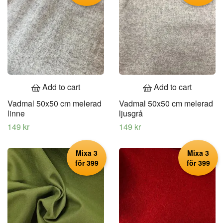
Add to cart
Add to cart
Vadmal 50x50 cm melerad
Vadmal 50x50 cm melerad
linne
ljusgrå
149 kr
149 kr
Mixa 3
Mixa 3
för 399
för 399