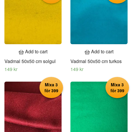
Add to cart
Add to cart
Vadmal 50x50 cm solgul
Vadmal 50x50 cm turkos
149 kr
149 kr
Mixa 3
Mixa 3
för 399
för 399