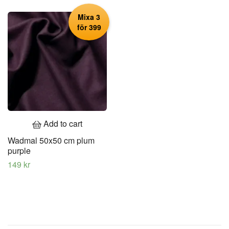
Mixa 3
för 399
Add to cart
Wadmal 50x50 cm plum
purple
149 kr