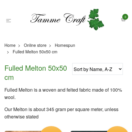
0
Home
Online store
Homespun
Fulled Melton 50x50 cm
Fulled Melton 50x50
cm
Fulled Melton is a woven and felted fabric made of 100%
wool.
Our Melton is about 345 gram per square meter, unless
otherwise stated