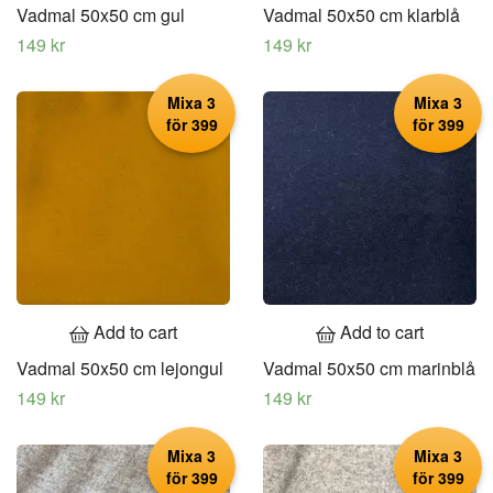
Vadmal 50x50 cm gul
Vadmal 50x50 cm klarblå
149 kr
149 kr
Mixa 3
Mixa 3
för 399
för 399
Add to cart
Add to cart
Vadmal 50x50 cm lejongul
Vadmal 50x50 cm marinblå
149 kr
149 kr
Mixa 3
Mixa 3
för 399
för 399