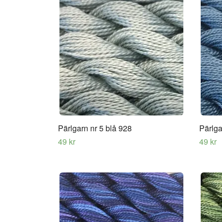
Pärlgarn nr 5 blå 928
Pärlga
49 kr
49 kr