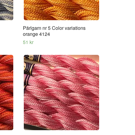
Pärlgarn nr 5 Color variations
orange 4124
51 kr