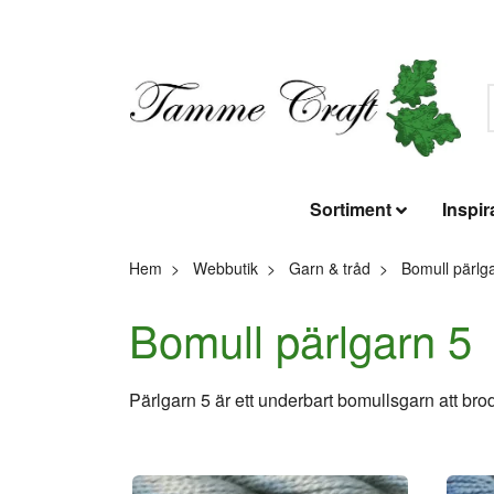
Sortiment
Inspir
Hem
Webbutik
Garn & tråd
Bomull pärlg
Bomull pärlgarn 5
Pärlgarn 5 är ett underbart bomullsgarn att brode