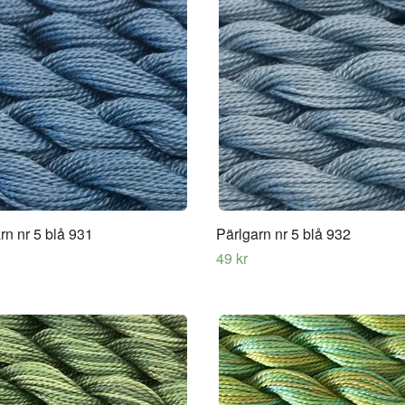
rn nr 5 blå 931
Pärlgarn nr 5 blå 932
49 kr