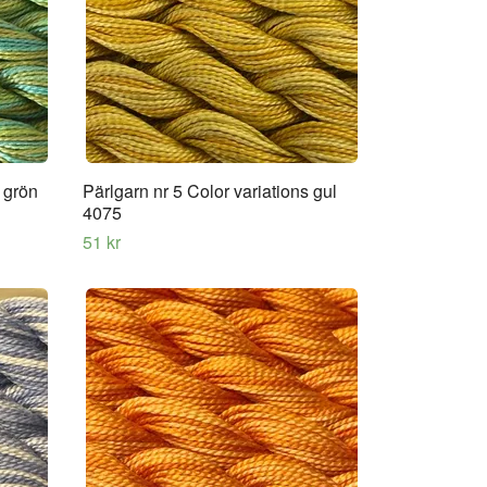
s grön
Pärlgarn nr 5 Color variations gul
4075
51 kr