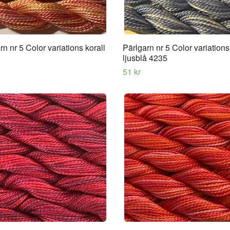
rn nr 5 Color variations korall
Pärlgarn nr 5 Color variations
ljusblå 4235
51 kr