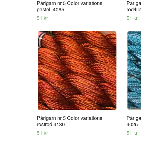
Pärlgarn nr 5 Color variations
Pärlga
pastell 4065
röd/li
51 kr
51 kr
Pärlgarn nr 5 Color variations
Pärlga
roströd 4130
4025
51 kr
51 kr