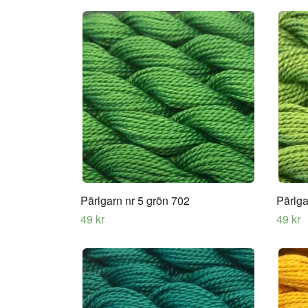
Pärlgarn nr 5 grön 702
Pärlga
49 kr
49 kr