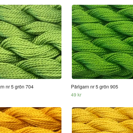
rn nr 5 grön 704
Pärlgarn nr 5 grön 905
49 kr