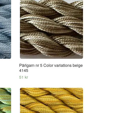
Pärlgarn nr 5 Color variations beige
4145
51 kr