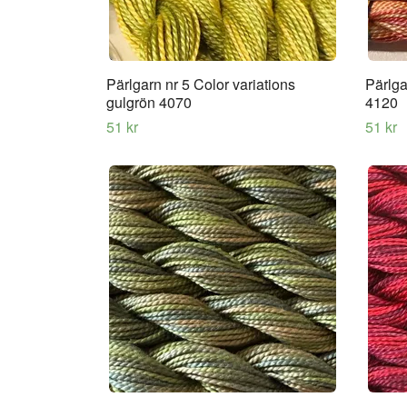
Pärlgarn nr 5 Color variations
Pärlga
gulgrön 4070
4120
51 kr
51 kr