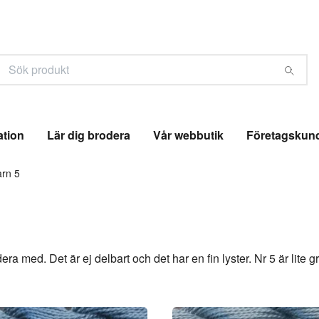
ation
Lär dig brodera
Vår webbutik
Företagskun
arn 5
ra med. Det är ej delbart och det har en fin lyster. Nr 5 är lite g