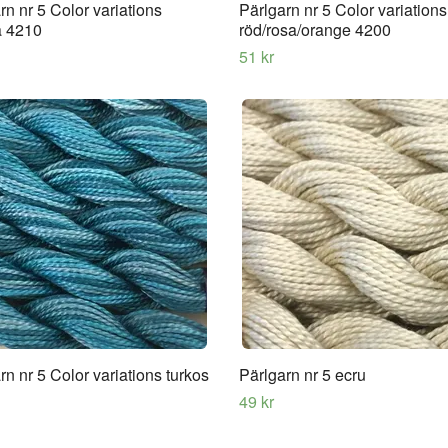
rn nr 5 Color variations
Pärlgarn nr 5 Color variations
la 4210
röd/rosa/orange 4200
51 kr
rn nr 5 Color variations turkos
Pärlgarn nr 5 ecru
49 kr