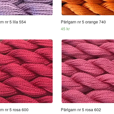
rn nr 5 lila 554
Pärlgarn nr 5 orange 740
45 kr
rn nr 5 rosa 600
Pärlgarn nr 5 rosa 602