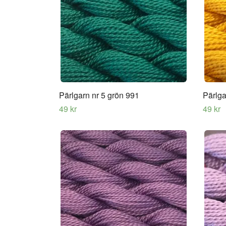
Pärlgarn nr 5 grön 991
Pärlga
49 kr
49 kr