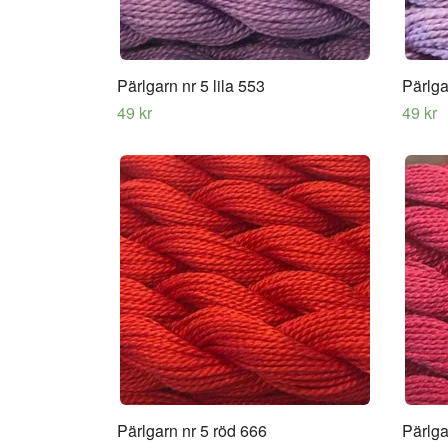
Pärlgarn nr 5 lila 553
Pärlga
49 kr
49 kr
Pärlgarn nr 5 röd 666
Pärlga