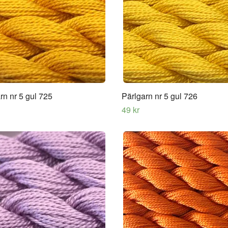
rn nr 5 gul 725
Pärlgarn nr 5 gul 726
49 kr