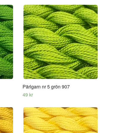
Pärlgarn nr 5 grön 907
49 kr