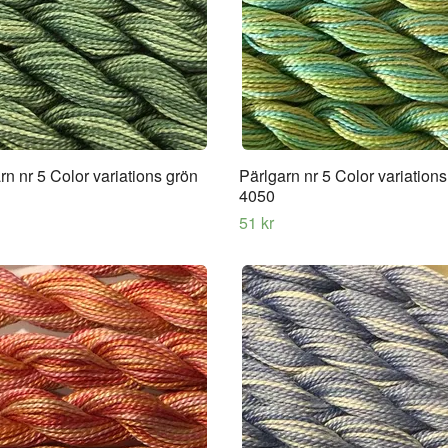
rn nr 5 Color variations grön
Pärlgarn nr 5 Color variation
4050
51 kr