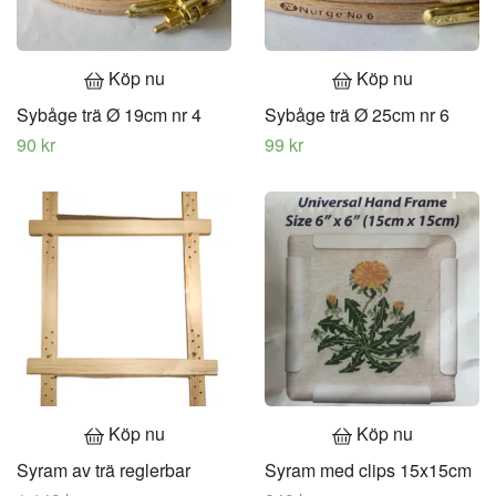
Köp nu
Köp nu
Sybåge trä Ø 19cm nr 4
Sybåge trä Ø 25cm nr 6
90 kr
99 kr
Köp nu
Köp nu
Syram av trä reglerbar
Syram med clips 15x15cm