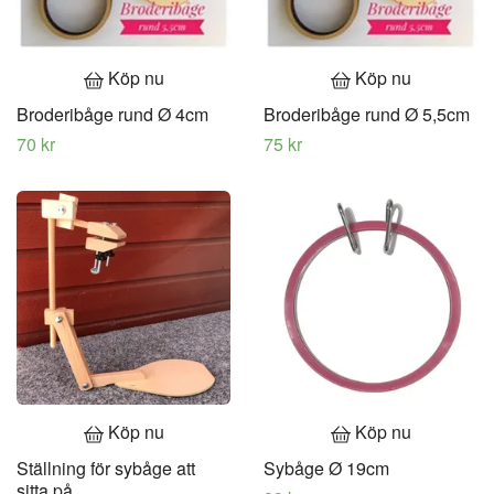
Köp nu
Köp nu
Broderibåge rund Ø 4cm
Broderibåge rund Ø 5,5cm
70 kr
75 kr
Köp nu
Köp nu
Ställning för sybåge att
Sybåge Ø 19cm
sitta på