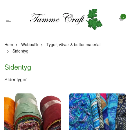
0
Hem
Webbutik
Tyger, vävar & bottenmaterial
Sidentyg
Sidentyg
Sidentyger.