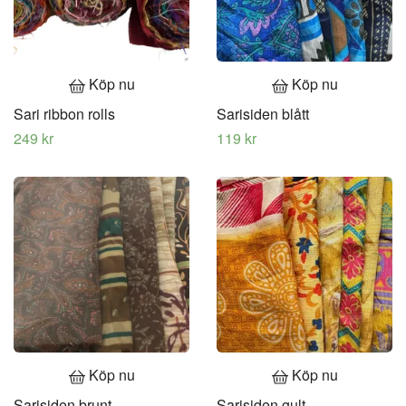
Köp nu
Köp nu
Sari ribbon rolls
Sarisiden blått
249 kr
119 kr
Köp nu
Köp nu
Sarisiden brunt
Sarisiden gult