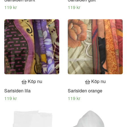
119 kr
119 kr
Köp nu
Köp nu
Sarisiden lila
Sarisiden orange
119 kr
119 kr