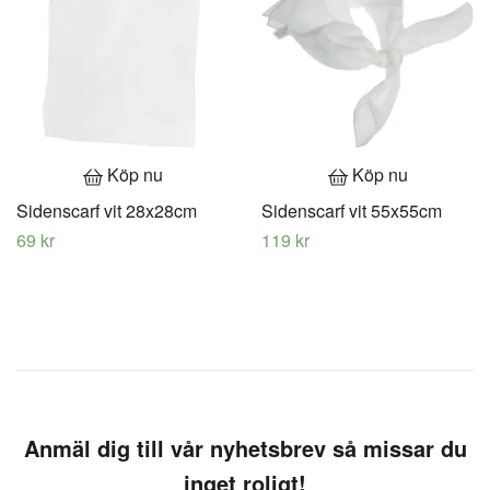
Köp nu
Köp nu
Sidenscarf vit 28x28cm
Sidenscarf vit 55x55cm
69 kr
119 kr
Anmäl dig till vår nyhetsbrev så missar du
inget roligt!