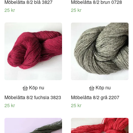
Möbelåtta 8/2 blå 3827
Möbelåtta 8/2 brun 0728
25 kr
25 kr
Köp nu
Köp nu
Möbelåtta 8/2 fuchsia 3823
Möbelåtta 8/2 grå 2207
25 kr
25 kr