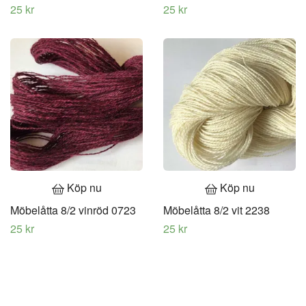
25 kr
25 kr
Köp nu
Köp nu
Möbelåtta 8/2 vinröd 0723
Möbelåtta 8/2 vit 2238
25 kr
25 kr