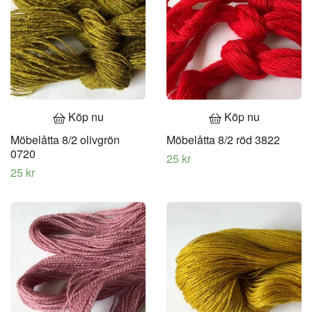
Köp nu
Köp nu
Möbelåtta 8/2 olivgrön
Möbelåtta 8/2 röd 3822
0720
25 kr
25 kr