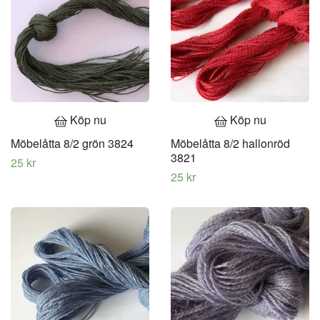
Köp nu
Köp nu
Möbelåtta 8/2 grön 3824
Möbelåtta 8/2 hallonröd
3821
25 kr
25 kr