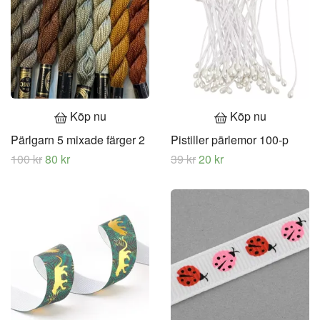
Köp nu
Köp nu
Pärlgarn 5 mixade färger 2
Pistiller pärlemor 100-p
100 kr
80 kr
39 kr
20 kr