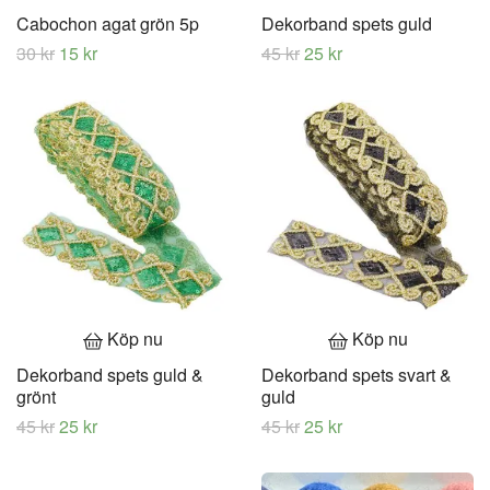
Cabochon agat grön 5p
Dekorband spets guld
30 kr
15 kr
45 kr
25 kr
Köp nu
Köp nu
Dekorband spets guld &
Dekorband spets svart &
grönt
guld
45 kr
25 kr
45 kr
25 kr