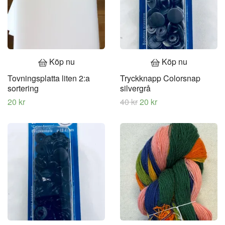
Köp nu
Köp nu
Tovningsplatta liten 2:a
Tryckknapp Colorsnap
sortering
silvergrå
20 kr
40 kr
20 kr