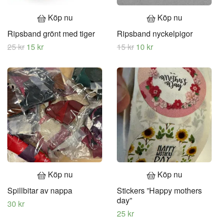
Köp nu
Köp nu
Ripsband grönt med tiger
Ripsband nyckelpigor
25 kr
15 kr
15 kr
10 kr
Köp nu
Köp nu
Spillbitar av nappa
Stickers ”Happy mothers
day”
30 kr
25 kr