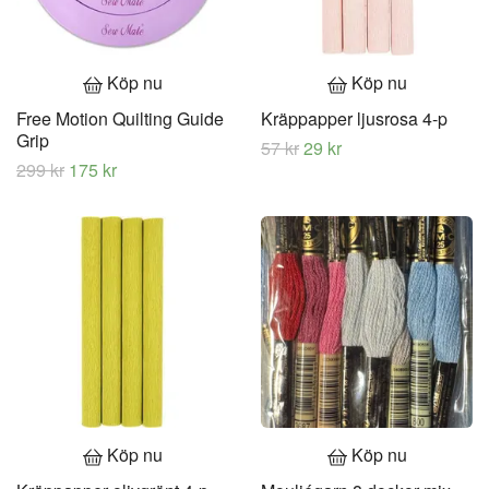
Köp nu
Köp nu
Free Motion Quilting Guide
Kräppapper ljusrosa 4-p
Grip
57 kr
29 kr
299 kr
175 kr
Köp nu
Köp nu