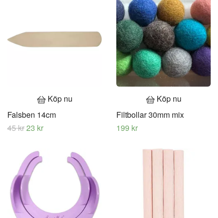
Köp nu
Köp nu
Falsben 14cm
Filtbollar 30mm mix
45 kr
23 kr
199 kr