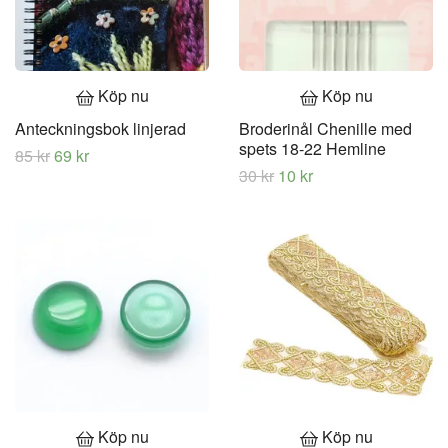
Köp nu
Köp nu
Anteckningsbok linjerad
Broderinål Chenille med
spets 18-22 Hemline
85 kr
69 kr
30 kr
10 kr
Köp nu
Köp nu