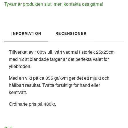
Tyvärr är produkten slut, men kontakta oss gärna!
INFORMATION
RECENSIONER
Tillverkat av 100% ull, vårt vadmal i storlek 25x25cm
med 12 st blandade färger är det perfekta valet för
yllebroderi.
Med en vikt på ca 355 gr/kvm ger det ett mjukt och
hållbart resultat. Tvätta försiktigt för hand eller
kemtvätt.
Ordinarie pris på 480kr.