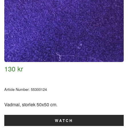
130 kr
Article Number:
55300124
Vadmal, storlek 50x50 cm.
WATCH