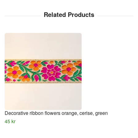
Decorative ribbon flowers orange, cerise, green
45 kr