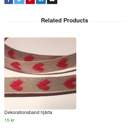
Dekorationsband hjärta
15 kr