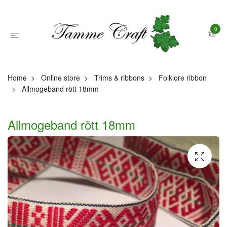
0
Home
Online store
Trims & ribbons
Folklore ribbon
Allmogeband rött 18mm
Allmogeband rött 18mm