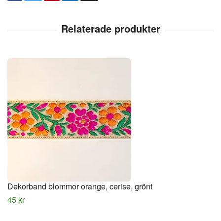
Dekorband blommor orange, cerise, grönt
45 kr