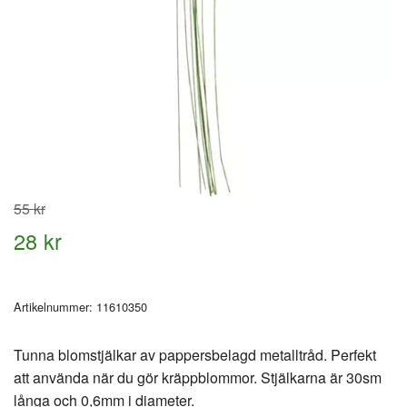
55 kr
28 kr
Artikelnummer:
11610350
Tunna blomstjälkar av pappersbelagd metalltråd. Perfekt
att använda när du gör kräppblommor. Stjälkarna är 30sm
långa och 0,6mm i diameter.