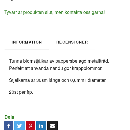
Tyvärr är produkten slut, men kontakta oss gärna!
INFORMATION
RECENSIONER
Tunna blomstjälkar av pappersbelagd metalltråd.
Perfekt att använda när du gör kräppblommor.
Stjälkarna är 30sm långa och 0,6mm i diameter.
20st per frp.
Dela