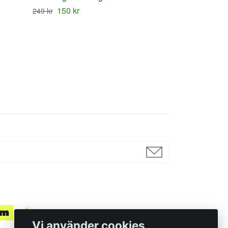
150 kr
249 kr
Vi använder cookies