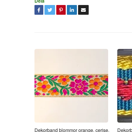
Dela
Dekorband blommor orange, cerise,
Dekorb