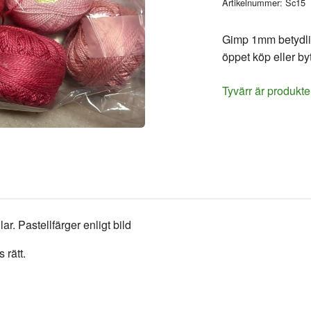
Artikelnummer:
Sc15
Gimp 1mm betydligt
öppet köp eller byt
Tyvärr är produkte
ar. Pastellfärger enligt bild
s rätt.