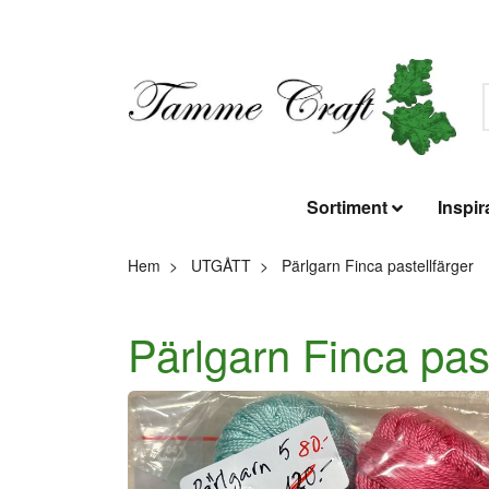
Sortiment
Inspir
Hem
UTGÅTT
Pärlgarn Finca pastellfärger
Pärlgarn Finca past