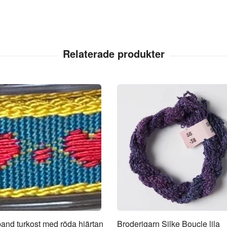
and turkost med röda hjärtan
Broderigarn Silke Boucle lila