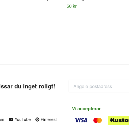
50 kr
ssar du inget roligt!
Vi accepterar
am
YouTube
Pinterest