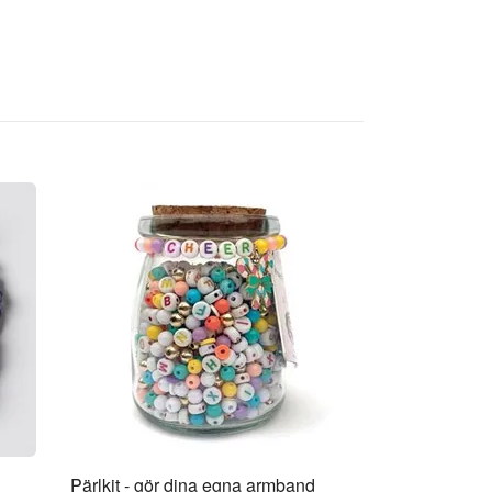
Pärlkit - gör dina egna armband