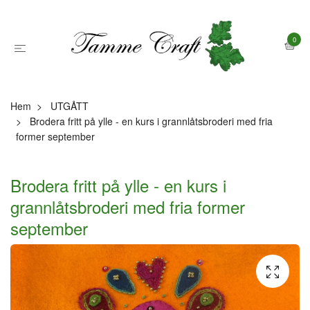
0
Hem
UTGÅTT
Brodera fritt på ylle - en kurs i grannlåtsbroderi med fria
former september
Brodera fritt på ylle - en kurs i
grannlåtsbroderi med fria former
september