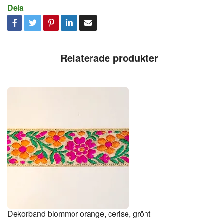
Dela
Dekorband blommor orange, cerise, grönt