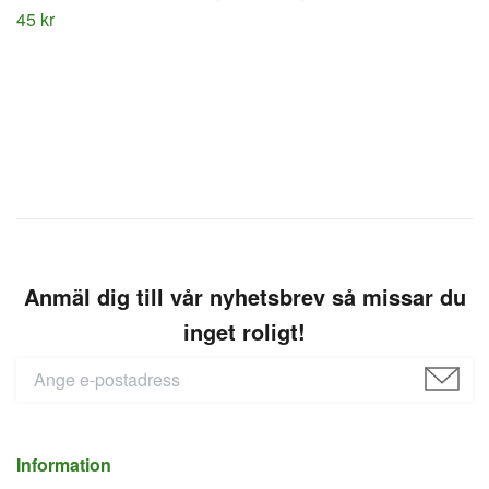
45 kr
Anmäl dig till vår nyhetsbrev så missar du
inget roligt!
Information