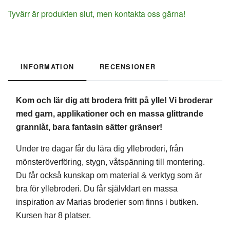
Tyvärr är produkten slut, men kontakta oss gärna!
INFORMATION
RECENSIONER
Kom och lär dig att brodera fritt på ylle! Vi broderar
med garn, applikationer och en massa glittrande
grannlåt, bara fantasin sätter gränser!
Under tre dagar får du lära dig yllebroderi, från
mönsteröverföring, stygn,
våtspänning till
montering.
Du får också kunskap om material & verktyg som är
bra för yllebroderi. Du får självklart en massa
inspiration av Marias broderier som finns i butiken.
Kursen har 8 platser.