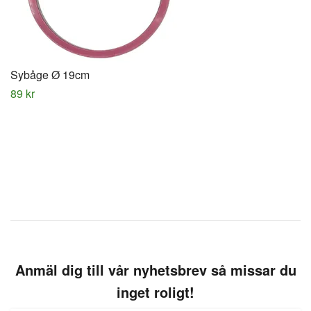
Sybåge Ø 19cm
89 kr
Anmäl dig till vår nyhetsbrev så missar du
inget roligt!