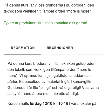
På denna kurs lär vi oss grunderna i guldbroderi, den
teknik som verkligen tillämpar orden ”more is more”.
Tyvärr är produkten slut, men kontakta oss gärna!
INFORMATION
RECENSIONER
På denna kurs broderar vi fritt i tekniken guldbroderi,
den teknik som verkligen tillämpar orden ”more is
more”. Vi syr med kantiljer, guldtråd, snoddar och
pärlor. Ett basutbud av material ingår i kursavgiften.
Guldbroderi är lite "pilligt" och väldigt roligt! Viss vana
att sy för hand är bra men inte nödvändigt.
Kursen hålls
lördag 12/10
kl. 10-16
i våra lokaler på