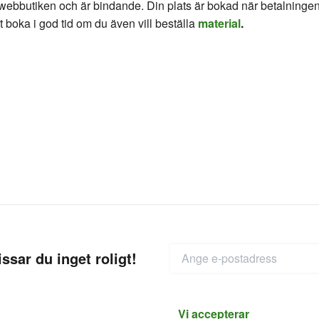
webbutiken och är bindande. Din plats är bokad när betalningen
t boka i god tid om du även vill beställa
material
.
ssar du inget roligt!
Vi accepterar