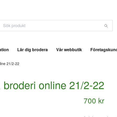
ation
Lär dig brodera
Vår webbutik
Företagskun
line 21/2-22
 broderi online 21/2-22
700 kr