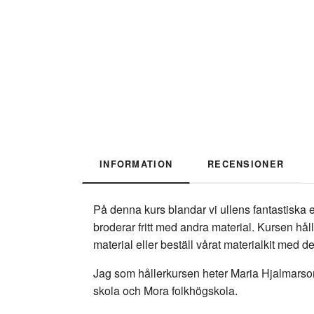
INFORMATION
RECENSIONER
På denna kurs blandar vi ullens fantastiska 
broderar fritt med andra material. Kursen hål
material eller beställ vårat materialkit med d
Jag som hållerkursen heter Maria Hjalmarson
skola och Mora folkhögskola.