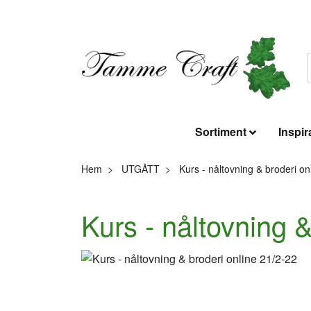
Sortiment
Inspir
Hem
UTGÅTT
Kurs - nåltovning & broderi on
Kurs - nåltovning &