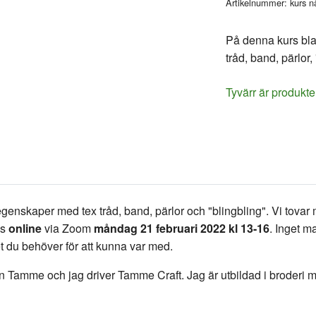
Artikelnummer:
kurs n
På denna kurs bla
tråd, band, pärlor
Tyvärr är produkte
egenskaper med tex tråd, band, pärlor och "blingbling". Vi tova
ls
online
via Zoom
måndag 21 februari 2022
kl 13-16
. Inget m
et du behöver för att kunna var med.
 Tamme och jag driver Tamme Craft. Jag är utbildad i broderi 