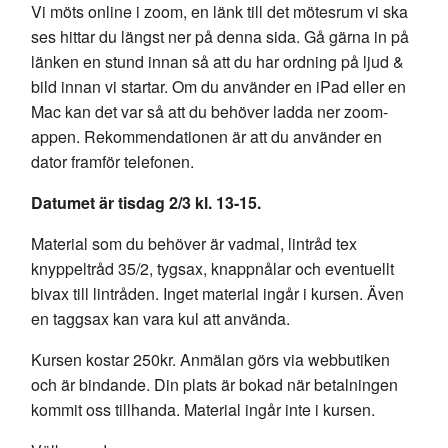
Vi möts online i zoom, en länk till det mötesrum vi ska
ses hittar du längst ner på denna sida. Gå gärna in på
länken en stund innan så att du har ordning på ljud &
bild innan vi startar. Om du använder en iPad eller en
Mac kan det var så att du behöver ladda ner zoom-
appen. Rekommendationen är att du använder en
dator framför telefonen.
Datumet är tisdag 2/3 kl. 13-15.
Material som du behöver är vadmal, lintråd tex
knyppeltråd 35/2, tygsax, knappnålar och eventuellt
bivax till lintråden. Inget material ingår i kursen. Även
en taggsax kan vara kul att använda.
Kursen kostar 250kr. Anmälan görs via webbutiken
och är bindande. Din plats är bokad när betalningen
kommit oss tillhanda. Material ingår inte i kursen.