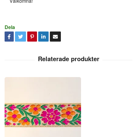
Välkomna!
Dela