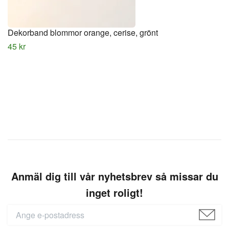
Dekorband blommor orange, cerise, grönt
45 kr
Anmäl dig till vår nyhetsbrev så missar du
inget roligt!