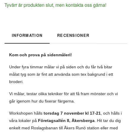
Tyvärr är produkten slut, men kontakta oss gärna!
INFORMATION
RECENSIONER
Kom och prova på sidenmåleri!
Under fyra timmar målar vi på siden och du får två bitar
målat tyg som är fint att använda som tex bakgrund i ett
broderi.
Vi målar, testar olika tekniker för att få fram mönster och vi
går igenom hur du fixerar färgerna.
Workshopen hålls
torsdag 7 november
kl 17-21
, och hålls i
våra lokaler på
Företagsallén 8, Åkersberga
. Hit tar du dig
enkelt med Roslagsbanan till Åkers Runö station eller med