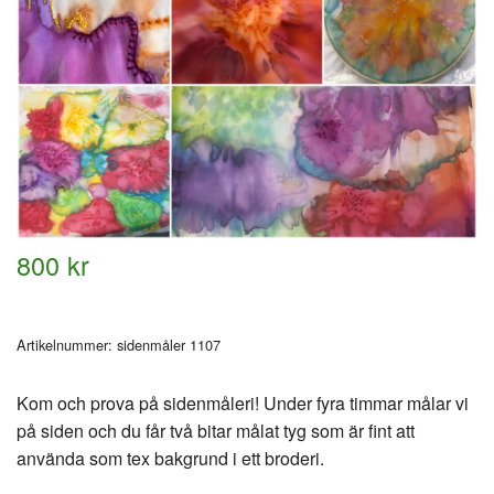
800 kr
Artikelnummer:
sidenmåler 1107
Kom och prova på sidenmåleri! Under fyra timmar målar vi
på siden och du får två bitar målat tyg som är fint att
använda som tex bakgrund i ett broderi.