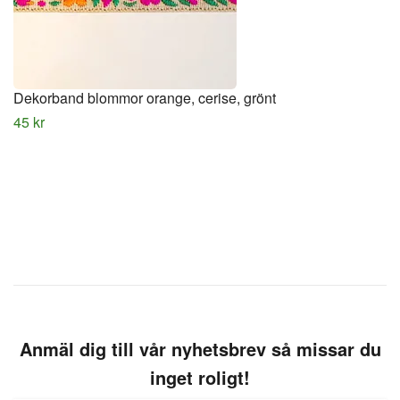
Dekorband blommor orange, cerise, grönt
45 kr
Anmäl dig till vår nyhetsbrev så missar du
inget roligt!