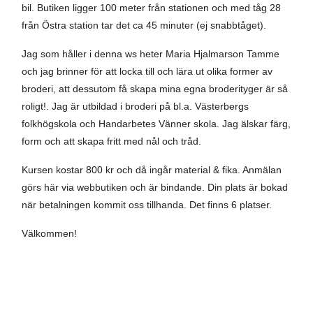
bil. Butiken ligger 100 meter från stationen och med tåg 28
från Östra station tar det ca 45 minuter (ej snabbtåget).
Jag som håller i denna ws heter Maria Hjalmarson Tamme
och jag brinner för att locka till och lära ut olika former av
broderi, att dessutom få skapa mina egna broderityger är så
roligt!. Jag är utbildad i broderi på bl.a. Västerbergs
folkhögskola och Handarbetes Vänner skola. Jag älskar färg,
form och att skapa fritt med nål och tråd.
Kursen kostar 800 kr och då ingår material & fika. Anmälan
görs här via webbutiken och är bindande. Din plats är bokad
när betalningen kommit oss tillhanda. Det finns 6 platser.
Välkommen!