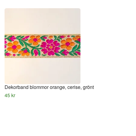
Dekorband blommor orange, cerise, grönt
45 kr