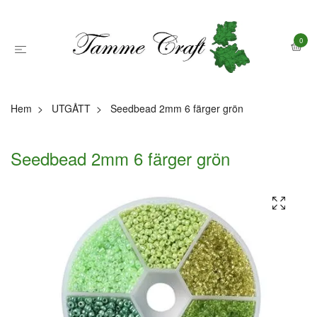
0
Hem
UTGÅTT
Seedbead 2mm 6 färger grön
Seedbead 2mm 6 färger grön