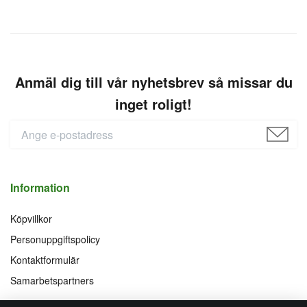
Anmäl dig till vår nyhetsbrev så missar du
inget roligt!
Information
Köpvillkor
Personuppgiftspolicy
Kontaktformulär
Samarbetspartners
Följ oss på
Vi accepterar