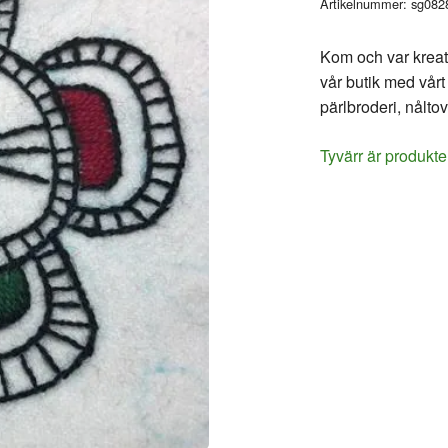
Artikelnummer:
sg082
Kom och var kreati
vår butik med vårt
pärlbroderi, nålto
Tyvärr är produkte