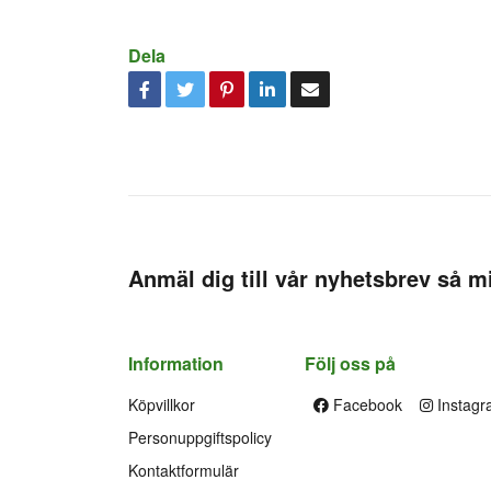
Dela
Anmäl dig till vår nyhetsbrev så mi
Information
Följ oss på
Köpvillkor
Facebook
Instagr
Personuppgiftspolicy
Kontaktformulär