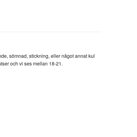
ande, sömnad, stickning, eller något annat kul
atser och vi ses mellan 18-21.