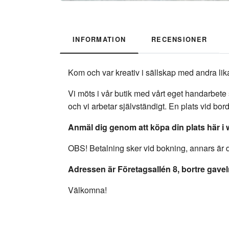
INFORMATION
RECENSIONER
Kom och var kreativ i sällskap med andra li
Vi möts i vår butik med vårt eget handarbete 
och vi arbetar självständigt. En plats vid bo
Anmäl dig genom att köpa din plats här i
OBS! Betalning sker vid bokning, annars är d
Adressen är Företagsallén 8, bortre gave
Välkomna!