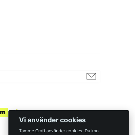
Vi använder cookies
Tamme Craft använder cookies. Du kan