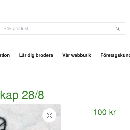
ation
Lär dig brodera
Vår webbutik
Företagskun
kap 28/8
100 kr