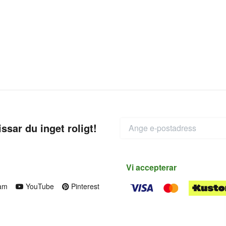
ssar du inget roligt!
Vi accepterar
am
YouTube
Pinterest