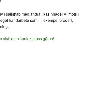
8
v i sällskap med andra likasinnade! Vi möts i
 eget handarbete som till exempel broderi,
vning,
n slut, men kontakta oss gärna!