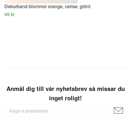
Dekorband blommor orange, cerise, grönt
45 kr
Anmäl dig till vår nyhetsbrev så missar du
inget roligt!