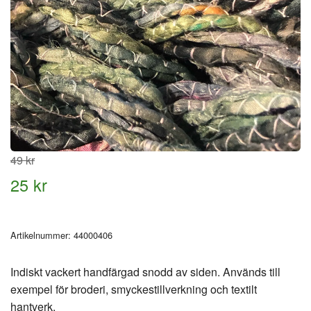
49 kr
25 kr
Artikelnummer:
44000406
Indiskt vackert handfärgad snodd av siden. Används till
exempel för broderi, smyckestillverkning och textilt
hantverk.