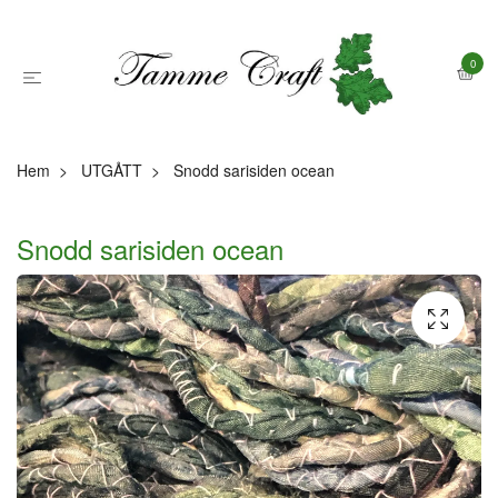
0
Hem
UTGÅTT
Snodd sarisiden ocean
Snodd sarisiden ocean