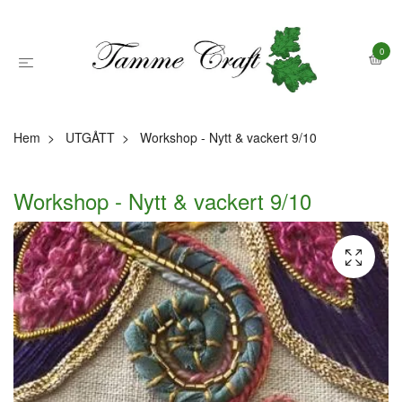
0
Hem
UTGÅTT
Workshop - Nytt & vackert 9/10
Workshop - Nytt & vackert 9/10