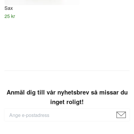
Sax
25 kr
Anmäl dig till vår nyhetsbrev så missar du
inget roligt!