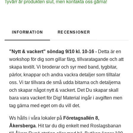
Tyvärr är produkten slut, men kontakta oss gärna!
INFORMATION
RECENSIONER
"Nytt & vackert" söndag 9/10 kl. 10-16 -
Detta är en
workshop för dig som gillar färg, tillvaratagande och att
skapa textilt. Vi broderar och syr med band, tygbitar,
pärlor, knappar och andra vackra detaljer som tilltalar
oss. Vi tar tillvara de små udda bitarna och detaljerna
och skapar något nytt & vackert. Det Du skapar skall
bara vara vackert för Dig! M
aterial ingår i avgiften men
tag gärna med eget om du vill det.
Ws hålls i våra lokaler på
Företagsallén 8,
Åkersberga
. Hit tar du dig enkelt med Roslagsbanan