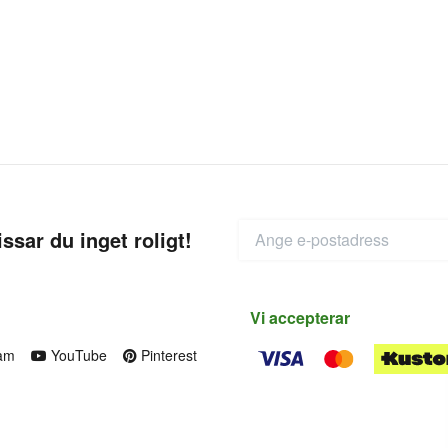
ssar du inget roligt!
Vi accepterar
am
YouTube
Pinterest