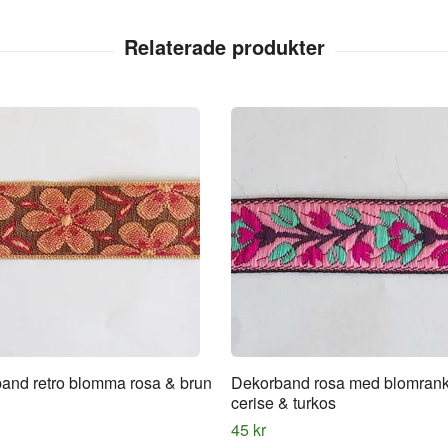
and retro blomma rosa & brun
Dekorband rosa med blomrank
cerise & turkos
45 kr