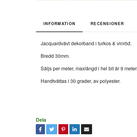
INFORMATION
RECENSIONER
Jacquardvävt dekorband i turkos & vinröd.
Bredd 30mm.
Säljs per meter, maxlängd i hel bit är 9 meter
Handtvättas i 30 grader, av polyester.
Dela