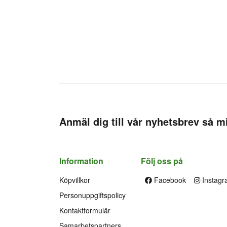
Anmäl dig till vår nyhetsbrev så mi
Information
Följ oss på
Köpvillkor
Facebook
Instagr
Personuppgiftspolicy
Kontaktformulär
Samarbetspartners