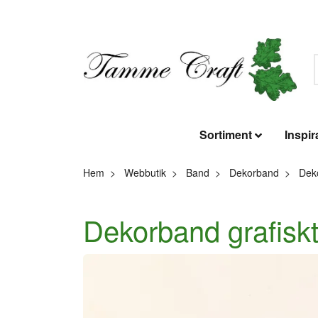
Sortiment
Inspir
Hem
Webbutik
Band
Dekorband
Deko
Dekorband grafiskt