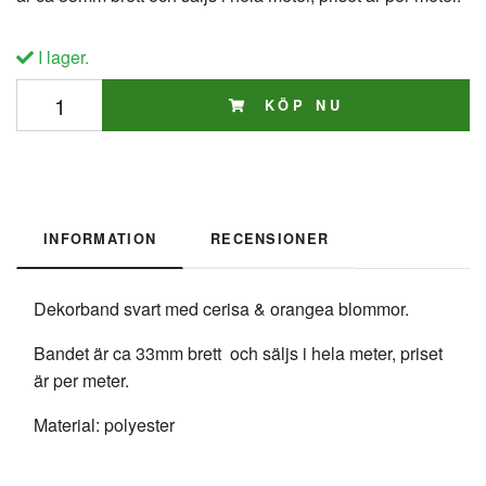
I lager.
KÖP NU
INFORMATION
RECENSIONER
Dekorband svart med cerisa & orangea blommor.
Bandet är ca 33mm brett och säljs i hela meter, priset
är per meter.
Material: polyester