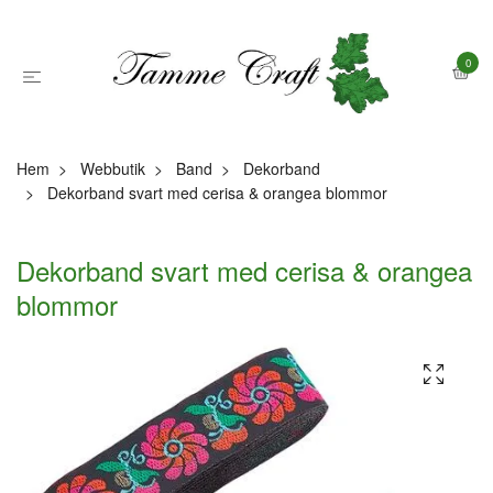
0
Hem
Webbutik
Band
Dekorband
Dekorband svart med cerisa & orangea blommor
Dekorband svart med cerisa & orangea
blommor