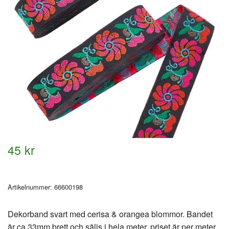
45 kr
Artikelnummer:
66600198
Dekorband svart med cerisa & orangea blommor. Bandet
är ca 33mm brett och säljs i hela meter, priset är per meter.