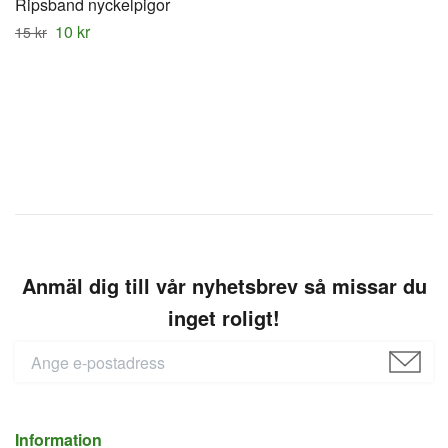
Ripsband nyckelpigor
10 kr
15 kr
Anmäl dig till vår nyhetsbrev så missar du
inget roligt!
Information