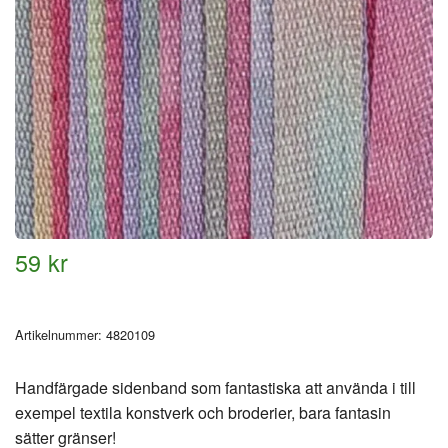
59 kr
Artikelnummer:
4820109
Handfärgade sidenband som fantastiska att använda i till
exempel textila konstverk och broderier, bara fantasin
sätter gränser!