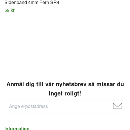
Sidenband 4mm Fern SR4
59 kr
Anmäl dig till vår nyhetsbrev så missar du
inget roligt!
Information