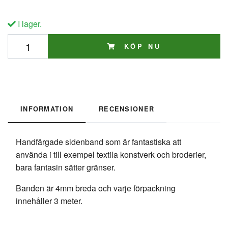
I lager.
KÖP NU
INFORMATION
RECENSIONER
Handfärgade sidenband som är fantastiska att
använda i till exempel textila konstverk och broderier,
bara fantasin sätter gränser.
Banden är 4mm breda och varje förpackning
innehåller 3 meter.