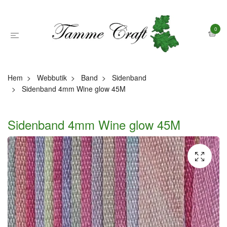
0
Hem
Webbutik
Band
Sidenband
Sidenband 4mm Wine glow 45M
Sidenband 4mm Wine glow 45M