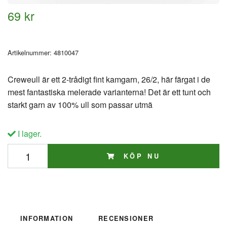
69 kr
Artikelnummer:
4810047
Creweull är ett 2-trådigt fint kamgarn, 26/2, här färgat i de
mest fantastiska melerade varianterna! Det är ett tunt och
starkt garn av 100% ull som passar utmä
I lager.
KÖP NU
INFORMATION
RECENSIONER