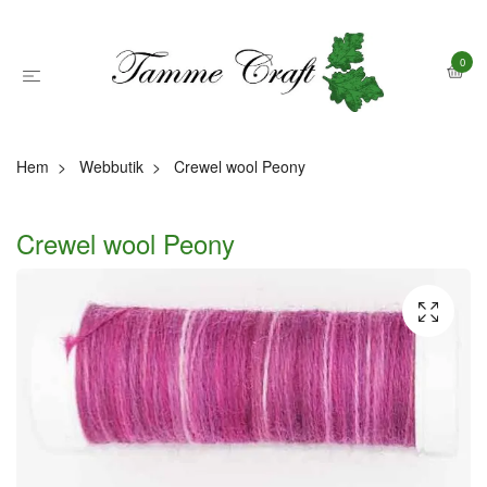
0
Hem
Webbutik
Crewel wool Peony
Crewel wool Peony