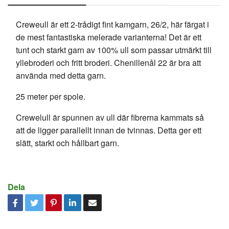
Creweull är ett 2-trådigt fint kamgarn, 26/2, här färgat i
de mest fantastiska melerade varianterna! Det är ett
tunt och starkt garn av 100% ull som passar utmärkt till
yllebroderi och fritt broderi. Chenillenål 22 är bra att
använda med detta garn.
25 meter per spole.
Crewelull är spunnen av ull där fibrerna kammats så
att de ligger parallellt innan de tvinnas. Detta ger ett
slätt, starkt och hållbart garn.
Dela