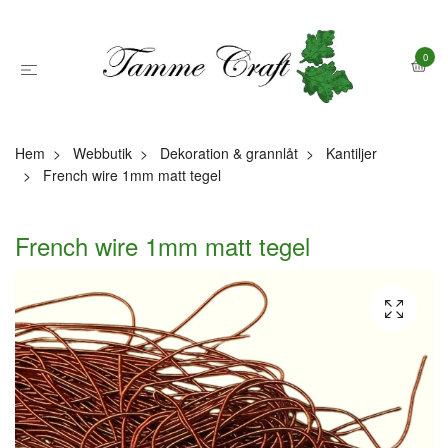
0
Hem
Webbutik
Dekoration & grannlåt
Kantiljer
French wire 1mm matt tegel
French wire 1mm matt tegel