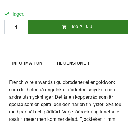
I lager.
KÖP NU
INFORMATION
RECENSIONER
French wire används i guldbroderier eller goldwork
som det heter på engelska, broderier, smycken och
andra utsmyckningar. Det är en koppartråd som är
spolad som en spiral och den har en fin lyster! Sys tex
med pärlnål och pärltråd. Varje förpackning innehåller
totalt 1 meter men kommer delad. Tjockleken 1 mm