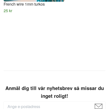
French wire 1mm turkos
25 kr
Anmäl dig till vår nyhetsbrev så missar du
inget roligt!