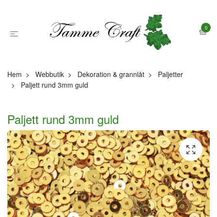
0
Hem
Webbutik
Dekoration & grannlåt
Paljetter
Paljett rund 3mm guld
Paljett rund 3mm guld