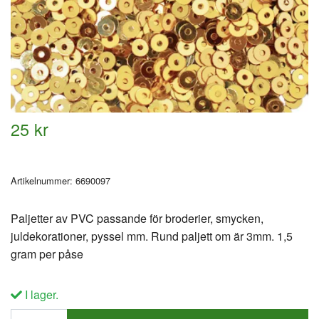
25 kr
Artikelnummer:
6690097
Paljetter av PVC passande för broderier, smycken,
juldekorationer, pyssel mm. Rund paljett om är 3mm. 1,5
gram per påse
I lager.