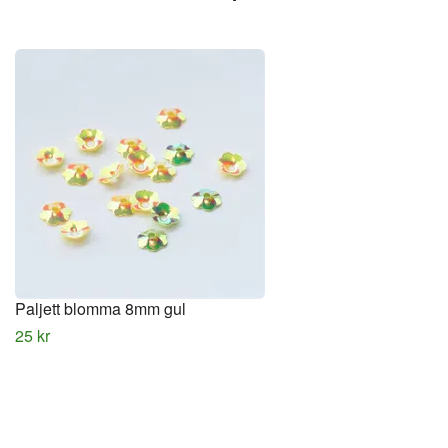
Paljett blomma 8mm gul
25 kr