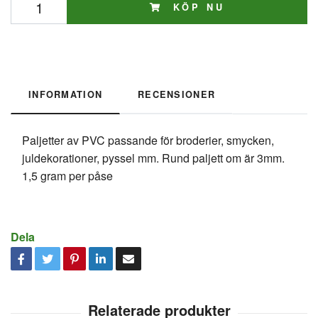
KÖP NU
INFORMATION
RECENSIONER
Paljetter av PVC passande för broderier, smycken,
juldekorationer, pyssel mm. Rund paljett om är 3mm.
1,5 gram per påse
Dela