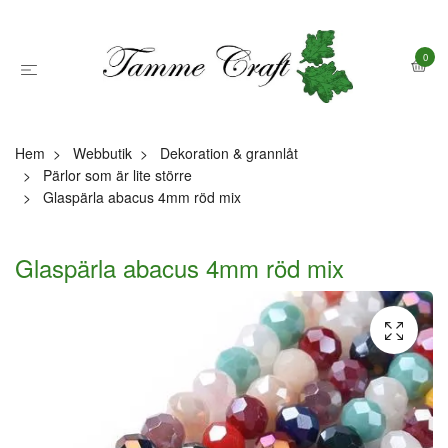
0
Hem
Webbutik
Dekoration & grannlåt
Pärlor som är lite större
Glaspärla abacus 4mm röd mix
Glaspärla abacus 4mm röd mix