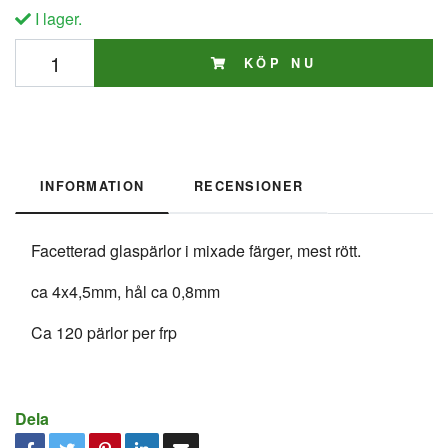
I lager.
KÖP NU
INFORMATION
RECENSIONER
Facetterad glaspärlor i mixade färger, mest rött.
ca 4x4,5mm, hål ca 0,8mm
Ca 120 pärlor per frp
Dela