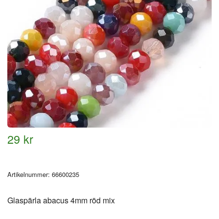
29 kr
Artikelnummer:
66600235
Glaspärla abacus 4mm röd mix