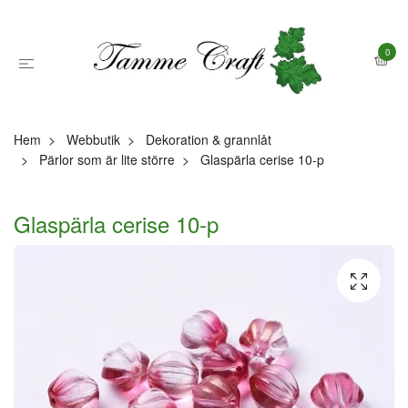
0
Hem
Webbutik
Dekoration & grannlåt
Pärlor som är lite större
Glaspärla cerise 10-p
Glaspärla cerise 10-p