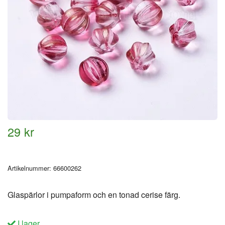
29 kr
Artikelnummer:
66600262
Glaspärlor i pumpaform och en tonad cerise färg.
I lager.