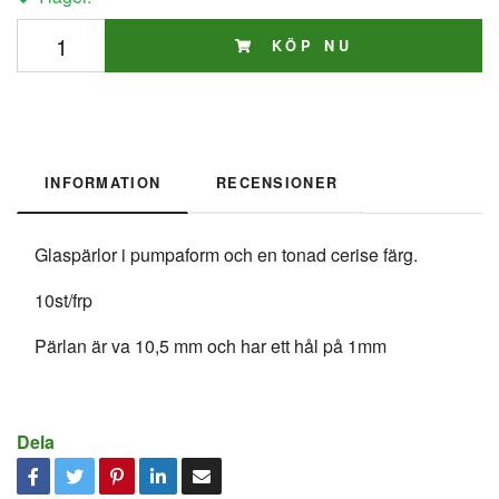
KÖP NU
INFORMATION
RECENSIONER
Glaspärlor i pumpaform och en tonad cerise färg.
10st/frp
Pärlan är va 10,5 mm och har ett hål på 1mm
Dela