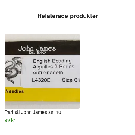
Pärlnål John James strl 10
89 kr