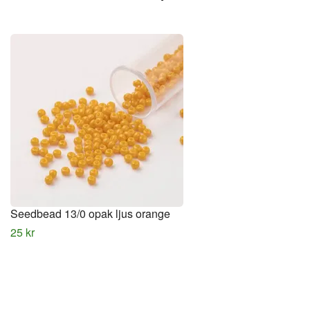
Seedbead 13/0 opak ljus orange
25 kr