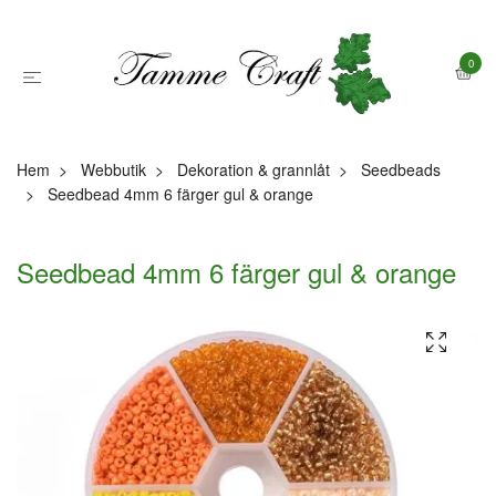
0
Hem
Webbutik
Dekoration & grannlåt
Seedbeads
Seedbead 4mm 6 färger gul & orange
Seedbead 4mm 6 färger gul & orange