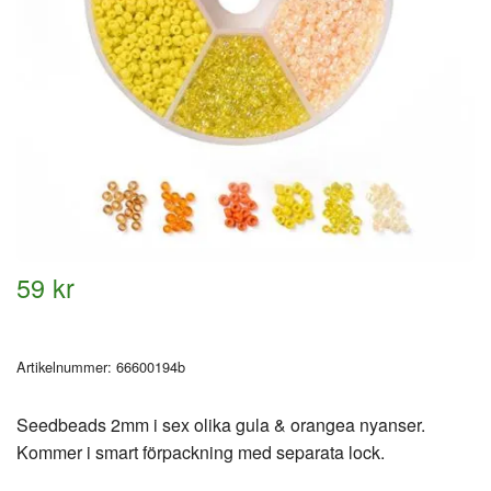
59 kr
Artikelnummer:
66600194b
Seedbeads 2mm i sex olika gula & orangea nyanser.
Kommer i smart förpackning med separata lock.