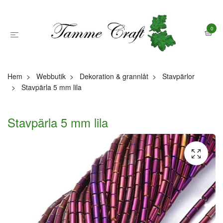
0
Hem
Webbutik
Dekoration & grannlåt
Stavpärlor
Stavpärla 5 mm lila
Stavpärla 5 mm lila