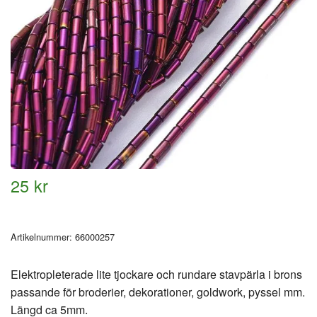
25 kr
Artikelnummer:
66000257
Elektropleterade lite tjockare och rundare stavpärla i brons
passande för broderier, dekorationer, goldwork, pyssel mm.
Längd ca 5mm.