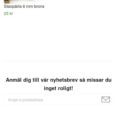
Stavpärla 6 mm brons
25 kr
Anmäl dig till vår nyhetsbrev så missar du
inget roligt!