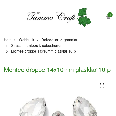
0
Hem
Webbutik
Dekoration & grannlåt
Strass, montees & cabochoner
Montee droppe 14x10mm glasklar 10-p
Montee droppe 14x10mm glasklar 10-p