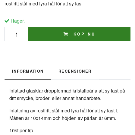
rostfritt stål med fyra hål för att sy fas
I lager.
KÖP NU
INFORMATION
RECENSIONER
Infattad glasklar droppformad kristallpärla att sy fast på
ditt smycke, broderi eller annat handarbete.
Infattning av rostfritt stål med fyra hål för att sy fast i.
Måtten är 10x14mm och höjden av pärlan är 6mm.
10st per frp.