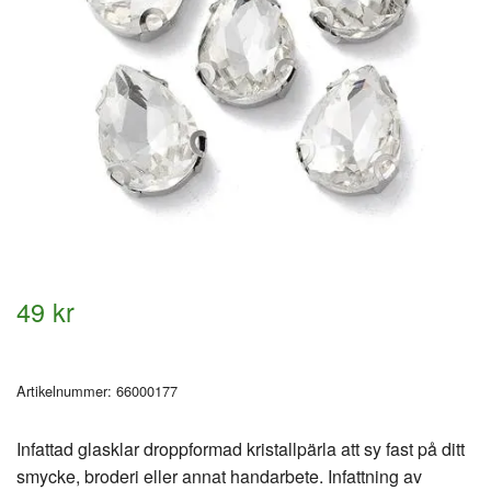
49 kr
Artikelnummer:
66000177
Infattad glasklar droppformad kristallpärla att sy fast på ditt
smycke, broderi eller annat handarbete. Infattning av