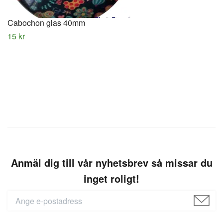
Cabochon glas 40mm
15 kr
Anmäl dig till vår nyhetsbrev så missar du
inget roligt!