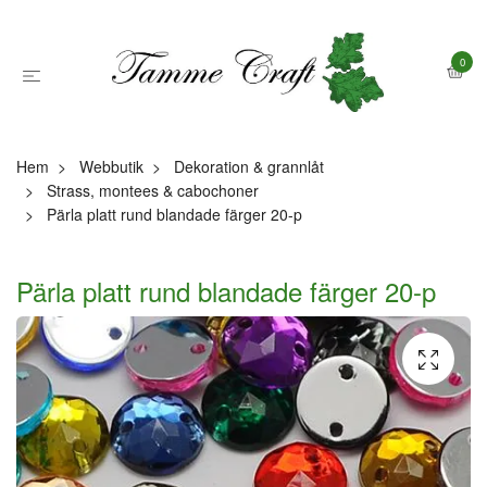
0
Hem
Webbutik
Dekoration & grannlåt
Strass, montees & cabochoner
Pärla platt rund blandade färger 20-p
Pärla platt rund blandade färger 20-p