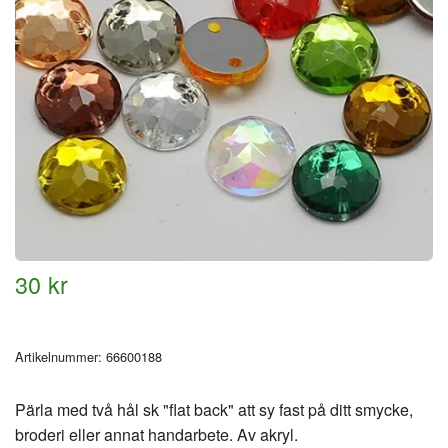
30 kr
Artikelnummer:
66600188
Pärla med två hål sk "flat back" att sy fast på ditt smycke,
broderi eller annat handarbete. Av akryl.