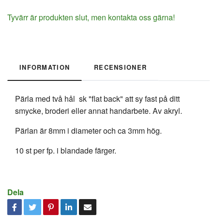
Tyvärr är produkten slut, men kontakta oss gärna!
INFORMATION
RECENSIONER
Pärla med två hål sk "flat back" att sy fast på ditt
smycke, broderi eller annat handarbete. Av akryl.
Pärlan är 8mm i diameter och ca 3mm hög.
10 st per fp. i blandade färger.
Dela