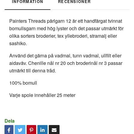
INFORMATION
RECENSIONER
Painters Threads pärlgarn 12 är ett handfärgat tvinnat
bomullsgarn med hög lyster och det passar utmärkt för
olika sorters broderier, tex yllebroderi, stramalj eller
sashiko.
Använd det gärna på vadmal, tunn vadmal, ullfilt eller
aidaväv. Chenille nål nr 20 och broderinål nr 3 passar
utmärkt till denna tråd.
100% bomull
Varje spole innehåller 25 meter
Dela