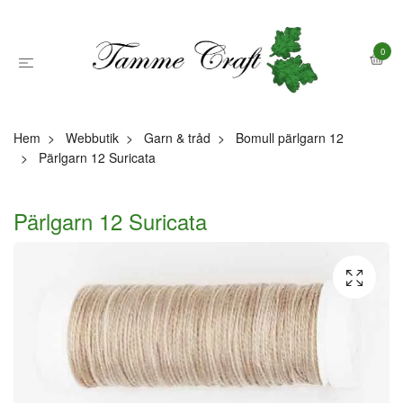
0
Hem
Webbutik
Garn & tråd
Bomull pärlgarn 12
Pärlgarn 12 Suricata
Pärlgarn 12 Suricata