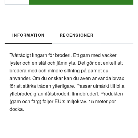
INFORMATION
RECENSIONER
Tvåtrådigt lingarn för broderi. Ett garn med vacker
lyster och en slät och jämn yta. Det gör det enkelt att
brodera med och mindre slitning på garnet du
använder. Om du önskar kan du även använda bivax
för att stärka tråden ytterligare. Passar utmärkt till bl.a
yllebroder, grannlåtsbroderi, linnebroderi. Produkten
(garn och färg) följer EU:s miljökrav. 15 meter per
docka.