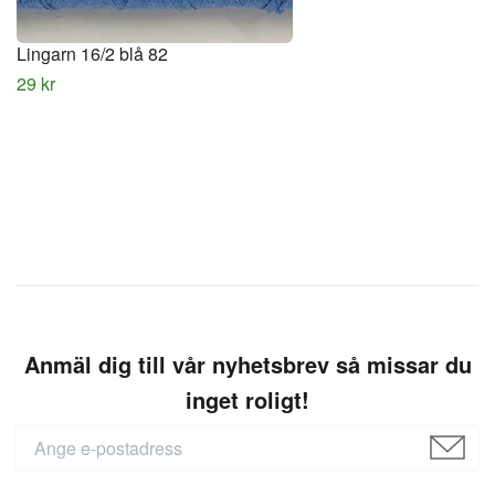
Lingarn 16/2 blå 82
29 kr
Anmäl dig till vår nyhetsbrev så missar du
inget roligt!