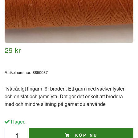
29 kr
Artikelnummer:
8850037
Tvåtrådigt lingarn för broderi. Ett garn med vacker lyster
och en slät och jämn yta. Det gör det enkelt att brodera
med och mindre slitning på garnet du använde
I lager.
KÖP NU