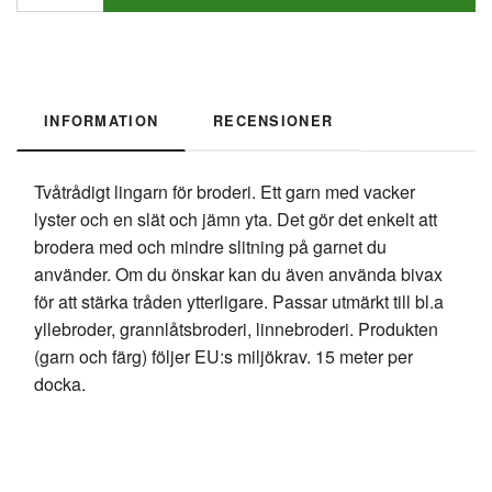
INFORMATION
RECENSIONER
Tvåtrådigt lingarn för broderi. Ett garn med vacker
lyster och en slät och jämn yta. Det gör det enkelt att
brodera med och mindre slitning på garnet du
använder. Om du önskar kan du även använda bivax
för att stärka tråden ytterligare. Passar utmärkt till bl.a
yllebroder, grannlåtsbroderi, linnebroderi. Produkten
(garn och färg) följer EU:s miljökrav. 15 meter per
docka.