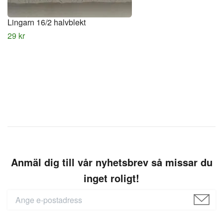
Lingarn 16/2 halvblekt
29 kr
Anmäl dig till vår nyhetsbrev så missar du
inget roligt!