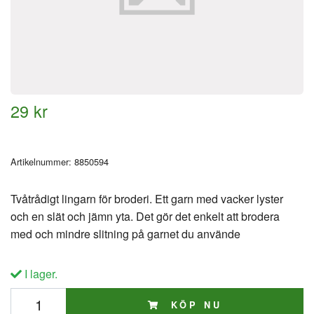
29 kr
Artikelnummer:
8850594
Tvåtrådigt lingarn för broderi. Ett garn med vacker lyster
och en slät och jämn yta. Det gör det enkelt att brodera
med och mindre slitning på garnet du använde
I lager.
KÖP NU