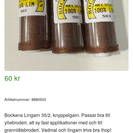
60 kr
Artikelnummer:
8880503
Bockens Lingarn 35/2, knyppelgarn. Passar bra till
yllebroderi, att sy fast applikationer med och till
grannlåtsbroderi. Vadmal och lingarn trivs bra ihop!