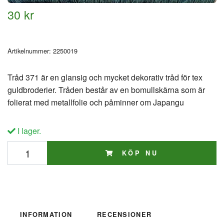
30 kr
Artikelnummer:
2250019
Tråd 371 är en glansig och mycket dekorativ tråd för tex
guldbroderier. Tråden består av en bomullskärna som är
folierat med metallfolie och påminner om Japangu
I lager.
KÖP NU
INFORMATION
RECENSIONER