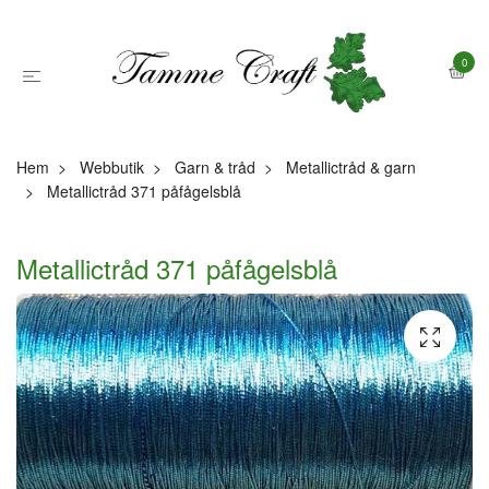
0
Hem
Webbutik
Garn & tråd
Metallictråd & garn
Metallictråd 371 påfågelsblå
Metallictråd 371 påfågelsblå