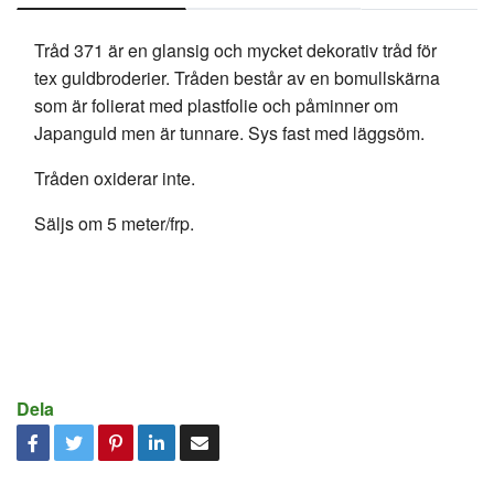
Tråd 371 är en glansig och mycket dekorativ tråd för
tex guldbroderier. Tråden består av en bomullskärna
som är folierat med plastfolie och påminner om
Japanguld men är tunnare. Sys fast med läggsöm.
Tråden oxiderar inte.
Säljs om 5 meter/frp.
Dela