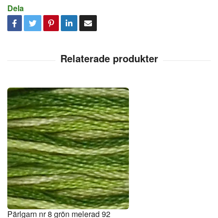
Dela
Pärlgarn nr 8 grön melerad 92