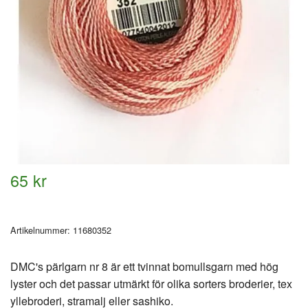
65 kr
Artikelnummer:
11680352
DMC's pärlgarn nr 8 är ett tvinnat bomullsgarn med hög
lyster och det passar utmärkt för olika sorters broderier, tex
yllebroderi, stramalj eller sashiko.