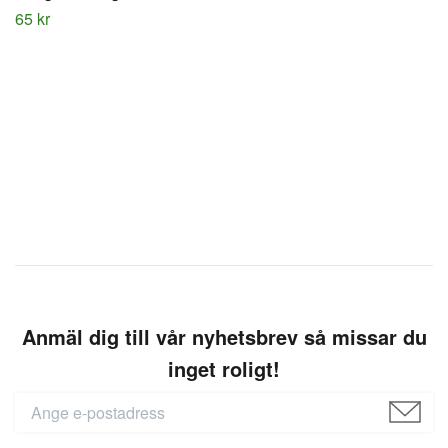
65 kr
Anmäl dig till vår nyhetsbrev så missar du
inget roligt!