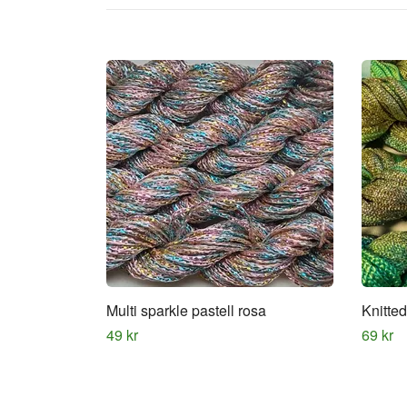
Multi sparkle pastell rosa
Knitted
49 kr
69 kr