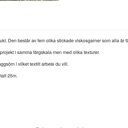
odukt. Den består av fem olika stickade viskosgarner som alla är
ila projekt i samma färgskala men med olika texturer.
gsöm i vilket textilt arbete du vill.
talt 25m.