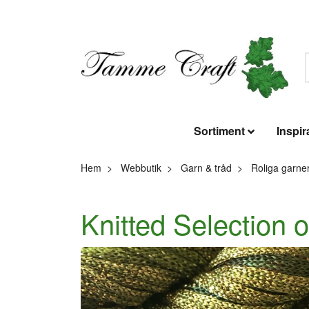
Sortiment
Inspir
Hem
Webbutik
Garn & tråd
Roliga garne
Knitted Selection o