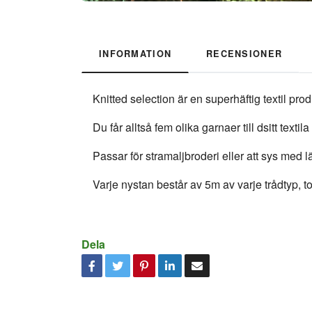
INFORMATION
RECENSIONER
Knitted selection är en superhäftig textil pr
Du får alltså fem olika garnaer till dsitt text
Passar för stramaljbroderi eller att sys med läg
Varje nystan består av 5m av varje trådtyp, to
Dela