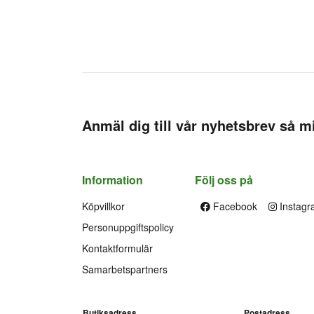
Anmäl dig till vår nyhetsbrev så mi
Information
Följ oss på
Köpvillkor
Facebook
Instagr
Personuppgiftspolicy
Kontaktformulär
Samarbetspartners
Butiksadress
Postadress