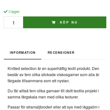
I lager.
KÖP NU
INFORMATION
RECENSIONER
Knitted selection är en superhäftig textil produkt. Den
består av fem olika stickade viskosgarner som alla är
färgade tillsammans som ett nystan.
Du får alltså fem olika garnaer till dsitt textila projekt i
samma färgskala men med olika texturer.
Passar för stramaljbroderi eller att sys med läggsöm i