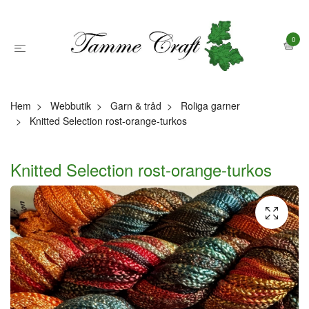
0
Hem
Webbutik
Garn & tråd
Roliga garner
Knitted Selection rost-orange-turkos
Knitted Selection rost-orange-turkos