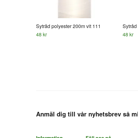
Sytråd polyester 200m vit 111
Sytråd
48 kr
48 kr
Anmäl dig till vår nyhetsbrev så mi
Information
Följ oss på