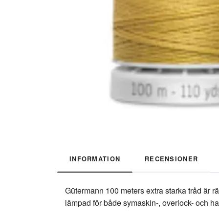
INFORMATION
RECENSIONER
Gütermann 100 meters extra starka tråd är rät
lämpad för både symaskin-, overlock- och 