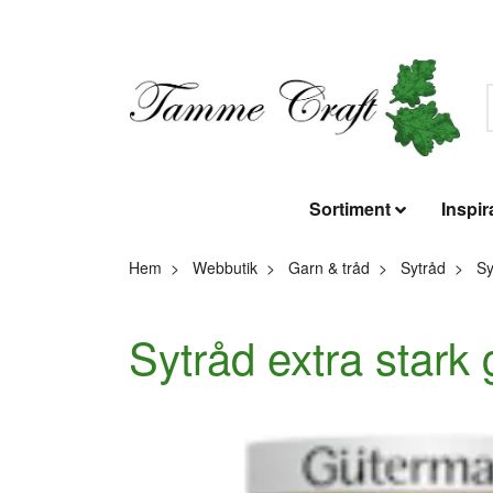
Sortiment
Inspir
Hem
Webbutik
Garn & tråd
Sytråd
Sy
Sytråd extra stark 