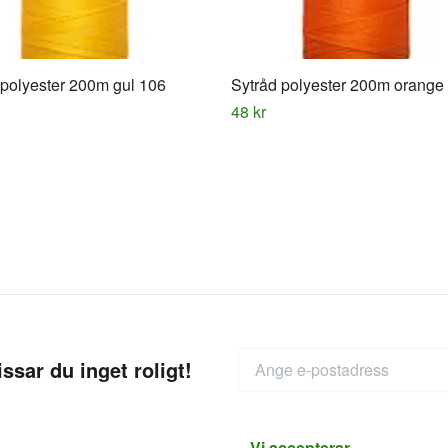
 polyester 200m gul 106
Sytråd polyester 200m orange
48 kr
ssar du inget roligt!
Vi accepterar