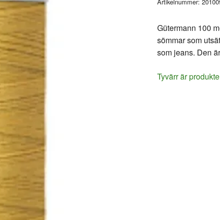
Artikelnummer:
20100
Gütermann 100 mete
sömmar som utsätts
som jeans. Den är
Tyvärr är produkte