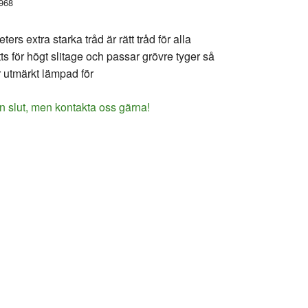
968
rs extra starka tråd är rätt tråd för alla
 för högt slitage och passar grövre tyger så
 utmärkt lämpad för
n slut, men kontakta oss gärna!