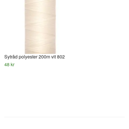
Sytråd polyester 200m vit 802
48 kr