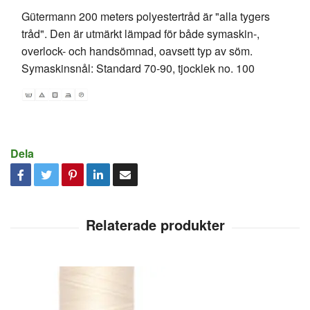
Gütermann 200 meters polyestertråd är "alla tygers
tråd". Den är utmärkt lämpad för både symaskin-,
overlock- och handsömnad, oavsett typ av söm.
Symaskinsnål: Standard 70-90, tjocklek no. 100
Dela