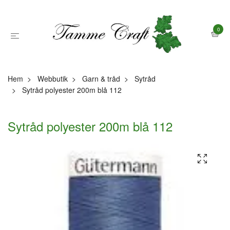
0
Hem
Webbutik
Garn & tråd
Sytråd
Sytråd polyester 200m blå 112
Sytråd polyester 200m blå 112