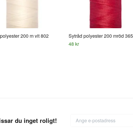
polyester 200 m vit 802
Sytråd polyester 200 mröd 365
48 kr
ssar du inget roligt!