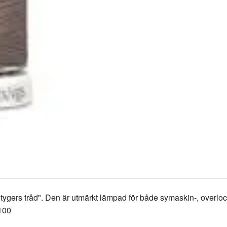
 tygers tråd". Den är utmärkt lämpad för både symaskin-, overl
 100