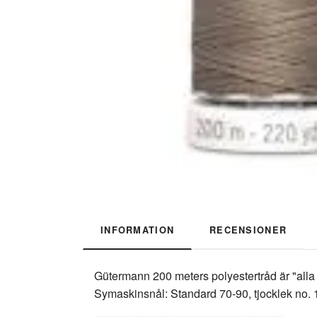
INFORMATION
RECENSIONER
Gütermann 200 meters polyestertråd är "alla
Symaskinsnål: Standard 70-90, tjocklek no.