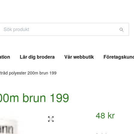
ation
Lär dig brodera
Vår webbutik
Företagskun
tråd polyester 200m brun 199
200m brun 199
48 kr