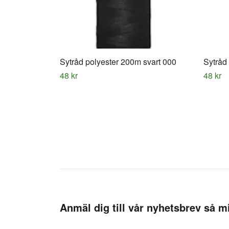
Sytråd polyester 200m svart 000
Sytråd 
48 kr
48 kr
Anmäl dig till vår nyhetsbrev så mi