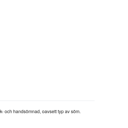
ock- och handsömnad, oavsett typ av söm.