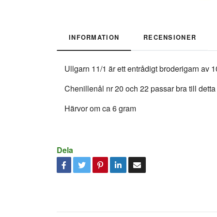
INFORMATION
RECENSIONER
Ullgarn 11/1 är ett entrådigt broderigarn av
Chenillenål nr 20 och 22 passar bra till det
Härvor om ca 6 gram
Dela