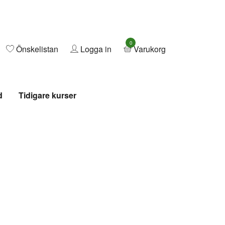
0
Önskelistan
Logga in
Varukorg
d
Tidigare kurser