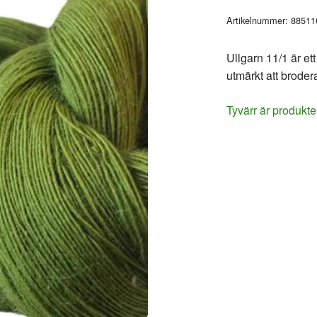
Artikelnummer:
88511
Ullgarn 11/1 är et
utmärkt att brode
Tyvärr är produkte