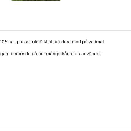
 100% ull, passar utmärkt att brodera med på vadmal.
ta garn beroende på hur många trådar du använder.