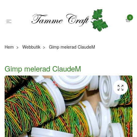
0
Hem
Webbutik
Gimp melerad ClaudeM
Gimp melerad ClaudeM