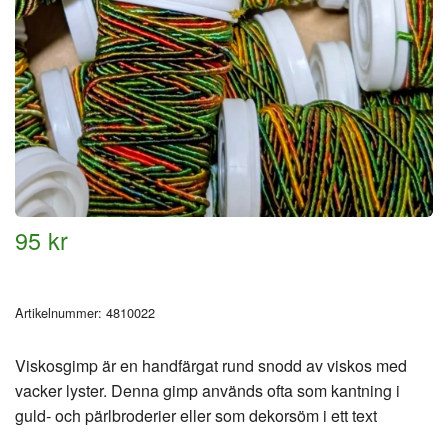
95 kr
Artikelnummer:
4810022
Viskosgimp är en handfärgat rund snodd av viskos med
vacker lyster. Denna gimp används ofta som kantning i
guld- och pärlbroderier eller som dekorsöm i ett text