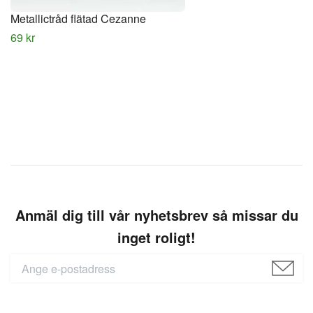
Metallictråd flätad Cezanne
69 kr
Anmäl dig till vår nyhetsbrev så missar du
inget roligt!