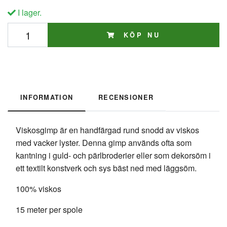
I lager.
KÖP NU
INFORMATION
RECENSIONER
Viskosgimp är en handfärgad rund snodd av viskos
med vacker lyster. Denna gimp används ofta som
kantning i guld- och pärlbroderier eller som dekorsöm i
ett textilt konstverk och sys bäst ned med läggsöm.
100% viskos
15 meter per spole