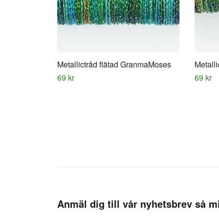
Metallictråd flätad GranmaMoses
Metalli
69 kr
69 kr
Anmäl dig till vår nyhetsbrev så mi