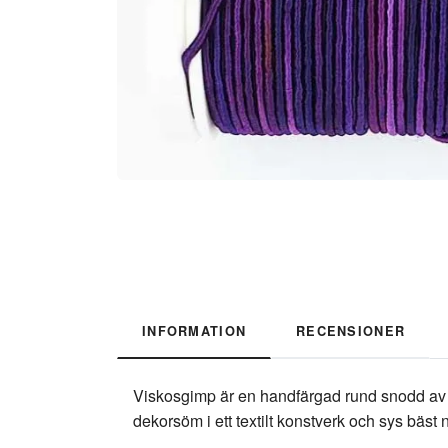
INFORMATION
RECENSIONER
Viskosgimp är en handfärgad rund snodd av v
dekorsöm i ett textilt konstverk och sys bäs