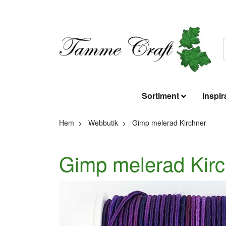
Sortiment
Inspir
Hem
Webbutik
Gimp melerad Kirchner
Gimp melerad Kirc