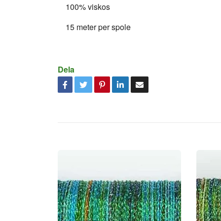
100% viskos
15 meter per spole
Dela