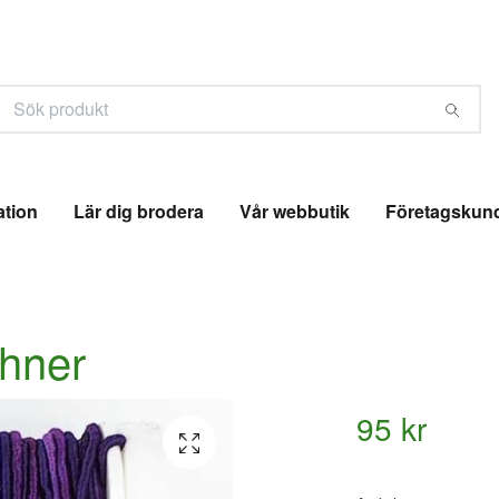
ation
Lär dig brodera
Vår webbutik
Företagskun
hner
95 kr