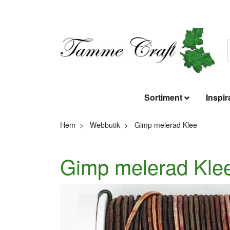
Sortiment
Inspir
Hem
Webbutik
Gimp melerad Klee
Gimp melerad Kle