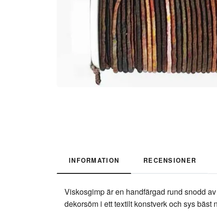
INFORMATION
RECENSIONER
Viskosgimp är en handfärgad rund snodd av v
dekorsöm i ett textilt konstverk och sys bäs