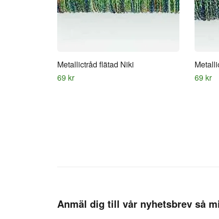
Metallictråd flätad Niki
Metall
69 kr
69 kr
Anmäl dig till vår nyhetsbrev så mi