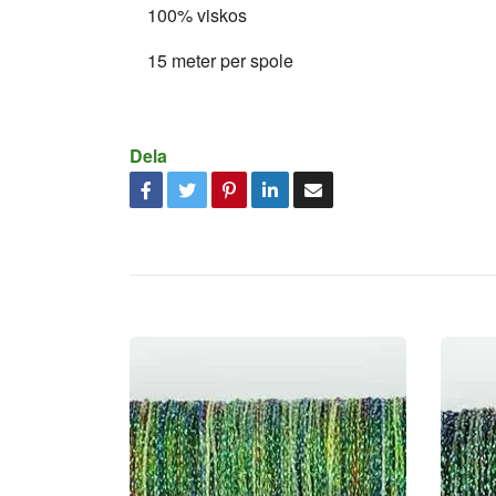
100% viskos
15 meter per spole
Dela