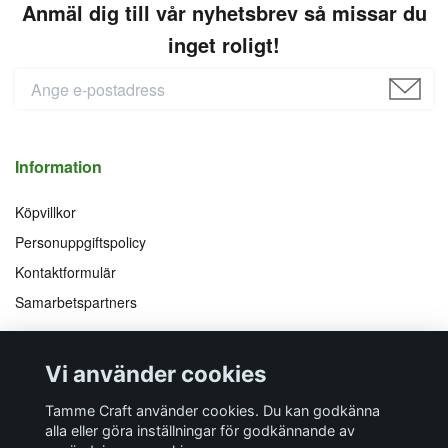
Anmäl dig till vår nyhetsbrev så missar du
inget roligt!
Information
Köpvillkor
Personuppgiftspolicy
Kontaktformulär
Samarbetspartners
Följ oss på
Vi accepterar
Vi använder cookies
Facebook
Instagram
YouTube
Pinterest
Tamme Craft använder cookies. Du kan godkänna
alla eller göra inställningar för godkännande av