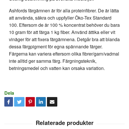
Ashfords färgämnen är för alla proteinfibrer. De är lätta
att använda, säkra och uppfyller Öko-Tex Standard
100. Eftersom de är 100 % koncentrat behöver du bara
10 gram för att färga 1 kg fiber. Använd ättika eller vit
vinäger för att fixera färgämnena. Detgår bra att blanda
dessa färgpigment för egna spännande färger.
Färgerna kan variera eftersom olika fibrer/garn/vadmal
inte alltid ger samma färg. Färgningsteknik,
betningsmedel och vatten kan orsaka variation.
Dela