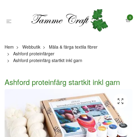
0
Hem
Webbutik
Måla & färga textila fibrer
Ashford proteinfärger
Ashford proteinfärg startkit inkl garn
Ashford proteinfärg startkit inkl garn